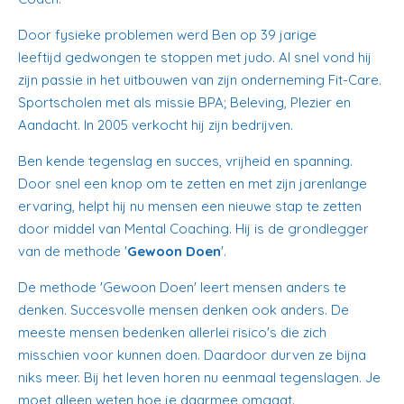
Door fysieke problemen werd Ben op 39 jarige
leeftijd gedwongen te stoppen met judo. Al snel vond hij
zijn passie in het uitbouwen van zijn onderneming Fit-Care.
Sportscholen met als missie BPA; Beleving, Plezier en
Aandacht. In 2005 verkocht hij zijn bedrijven.
Ben kende tegenslag en succes, vrijheid en spanning.
Door snel een knop om te zetten en met zijn jarenlange
ervaring, helpt hij nu mensen een nieuwe stap te zetten
door middel van Mental Coaching. Hij is de grondlegger
van de methode '
Gewoon Doen
'.
De methode 'Gewoon Doen' leert mensen anders te
denken. Succesvolle mensen denken ook anders. De
meeste mensen bedenken allerlei risico's die zich
misschien voor kunnen doen. Daardoor durven ze bijna
niks meer. Bij het leven horen nu eenmaal tegenslagen. Je
moet alleen weten hoe je daarmee omgaat.